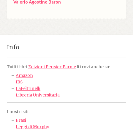
Valerio Agostino Baron
Info
Tutti i libri
Edizioni PensieriParole
li trovi anche su:
Amazon
IBS
LaFeltrinelli
Libreria Universitaria
I nostri siti:
Frasi
Leggi di Murphy