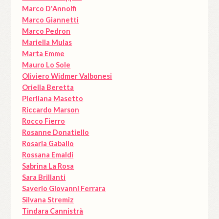
Marco D'Annolfi
Marco Giannetti
Marco Pedron
Mariella Mulas
Marta Emme
Mauro Lo Sole
Oliviero Widmer Valbonesi
Oriella Beretta
Pierliana Masetto
Riccardo Marson
Rocco Fierro
Rosanne Donatiello
Rosaria Gaballo
Rossana Emaldi
Sabrina La Rosa
Sara Brillanti
Saverio Giovanni Ferrara
Silvana Stremiz
Tindara Cannistrà