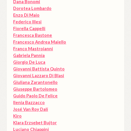
Dana Bonomi
Dorotea Lombardo
Enzo Di Maio
Federico Illesi
Fiorella Cappelli
Francesca Bastone
Francesco Andrea Maiello
Franco Mastroianni
Gabriela Pannia
Giorgio De Luca
Giovanni Battista Quinto
Giovanni Lazzaro Di Blasi
Giuliana Zarantonello
Giuseppe Bartolomeo
Guido Paolo De Felice
Ilenia Bazzacco
José Van Roy Dalí
Kiro
Klara Erzsebet Bujtor
Luciano Chiappini