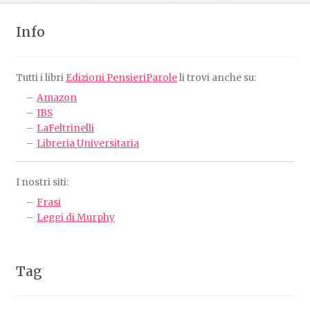
Info
Tutti i libri
Edizioni PensieriParole
li trovi anche su:
Amazon
IBS
LaFeltrinelli
Libreria Universitaria
I nostri siti:
Frasi
Leggi di Murphy
Tag