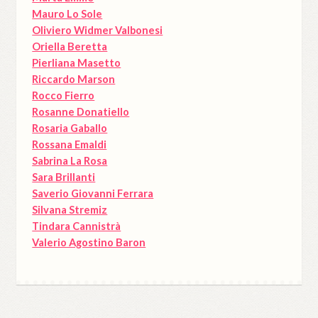
Mauro Lo Sole
Oliviero Widmer Valbonesi
Oriella Beretta
Pierliana Masetto
Riccardo Marson
Rocco Fierro
Rosanne Donatiello
Rosaria Gaballo
Rossana Emaldi
Sabrina La Rosa
Sara Brillanti
Saverio Giovanni Ferrara
Silvana Stremiz
Tindara Cannistrà
Valerio Agostino Baron