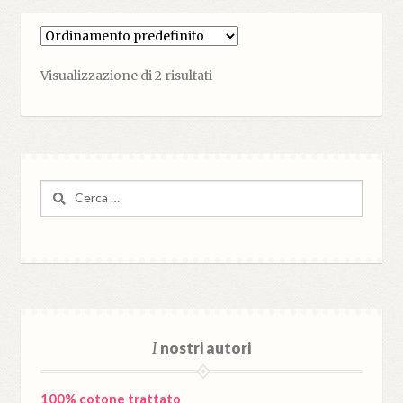
Visualizzazione di 2 risultati
Ricerca
per:
I
nostri autori
100% cotone trattato