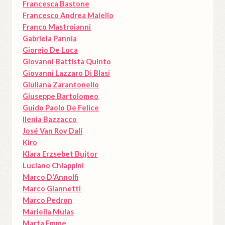
Francesca Bastone
Francesco Andrea Maiello
Franco Mastroianni
Gabriela Pannia
Giorgio De Luca
Giovanni Battista Quinto
Giovanni Lazzaro Di Blasi
Giuliana Zarantonello
Giuseppe Bartolomeo
Guido Paolo De Felice
Ilenia Bazzacco
José Van Roy Dalí
Kiro
Klara Erzsebet Bujtor
Luciano Chiappini
Marco D'Annolfi
Marco Giannetti
Marco Pedron
Mariella Mulas
Marta Emme