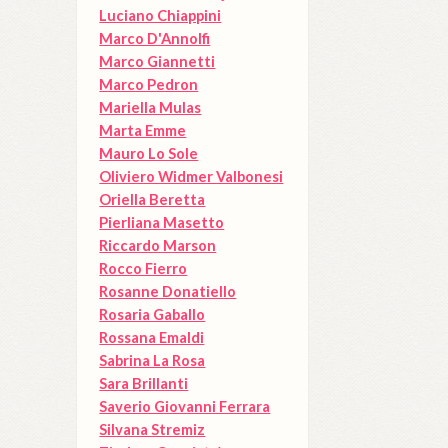
Luciano Chiappini
Marco D'Annolfi
Marco Giannetti
Marco Pedron
Mariella Mulas
Marta Emme
Mauro Lo Sole
Oliviero Widmer Valbonesi
Oriella Beretta
Pierliana Masetto
Riccardo Marson
Rocco Fierro
Rosanne Donatiello
Rosaria Gaballo
Rossana Emaldi
Sabrina La Rosa
Sara Brillanti
Saverio Giovanni Ferrara
Silvana Stremiz