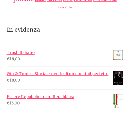
politica
ricette
tascabile
In evidenza
Trash Italiano
€
18,00
Gin & Tonic - Storia e ricette di un cocktail perfetto
€
18,00
Essere Repubblicani in Repubblica
€
15,00