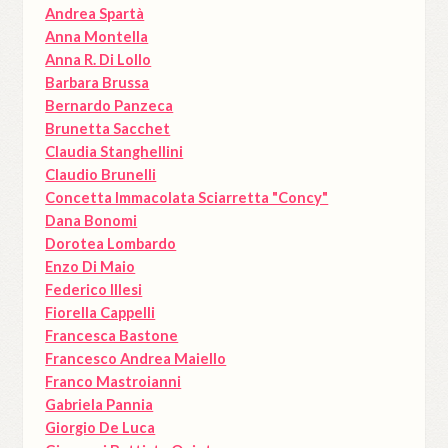
Andrea Spartà
Anna Montella
Anna R. Di Lollo
Barbara Brussa
Bernardo Panzeca
Brunetta Sacchet
Claudia Stanghellini
Claudio Brunelli
Concetta Immacolata Sciarretta "Concy"
Dana Bonomi
Dorotea Lombardo
Enzo Di Maio
Federico Illesi
Fiorella Cappelli
Francesca Bastone
Francesco Andrea Maiello
Franco Mastroianni
Gabriela Pannia
Giorgio De Luca