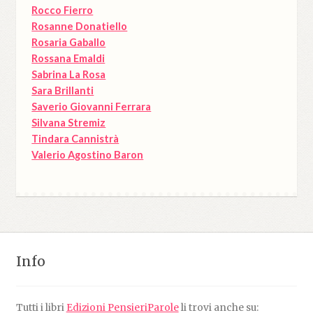
Rocco Fierro
Rosanne Donatiello
Rosaria Gaballo
Rossana Emaldi
Sabrina La Rosa
Sara Brillanti
Saverio Giovanni Ferrara
Silvana Stremiz
Tindara Cannistrà
Valerio Agostino Baron
Info
Tutti i libri
Edizioni PensieriParole
li trovi anche su: