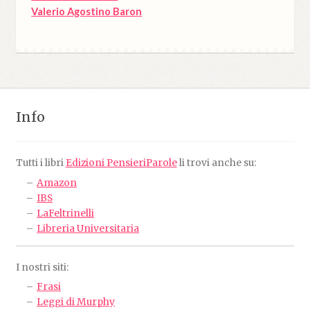
Valerio Agostino Baron
Info
Tutti i libri
Edizioni PensieriParole
li trovi anche su:
Amazon
IBS
LaFeltrinelli
Libreria Universitaria
I nostri siti:
Frasi
Leggi di Murphy