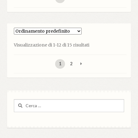
Visualizzazione di 1-12 di 15 risultati
1
2
Ricerca
per: