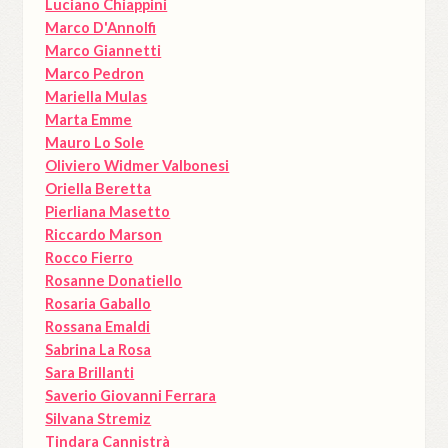
Luciano Chiappini
Marco D'Annolfi
Marco Giannetti
Marco Pedron
Mariella Mulas
Marta Emme
Mauro Lo Sole
Oliviero Widmer Valbonesi
Oriella Beretta
Pierliana Masetto
Riccardo Marson
Rocco Fierro
Rosanne Donatiello
Rosaria Gaballo
Rossana Emaldi
Sabrina La Rosa
Sara Brillanti
Saverio Giovanni Ferrara
Silvana Stremiz
Tindara Cannistrà