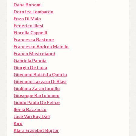
Dana Bonomi
Dorotea Lombardo
Enzo Di Maio
Federico Illesi
Fiorella Cappelli
Francesca Bastone
Francesco Andrea Maiello
Franco Mastroianni
Gabriela Pannia
Giorgio De Luca
Giovanni Battista Quinto
Giovanni Lazzaro Di Blasi
Giuliana Zarantonello
Giuseppe Bartolomeo
Guido Paolo De Felice
Ilenia Bazzacco
José Van Roy Dalí
Kiro
Klara Erzsebet Bujtor