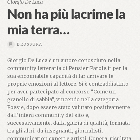
Giorgio De Luca
Non ha più lacrime la
mia terra…
BROSSURA
Giorgio De Luca è un autore conosciuto nella
community letteraria di PensieriParole.it per la
sua encomiabile capacità di far arrivare le
proprie emozioni al lettore. Si è contraddistinto
per aver partecipato al concorso “Come un
granello di sabbia”, vincendo nella categoria
Poesie, dopo essere stato valutato positivamente
dall’intera community del sito e,
successivamente, dalla giuria di qualità, formata 
tra gli altri  da insegnanti, giornalisti,
communication expert e artisti. L’opera, risultata