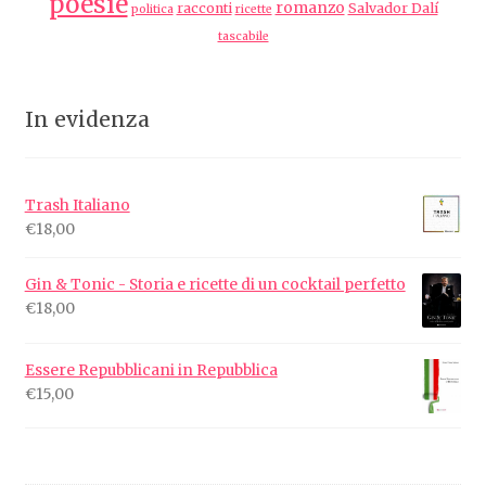
poesie
romanzo
racconti
Salvador Dalí
politica
ricette
tascabile
In evidenza
Trash Italiano
€
18,00
Gin & Tonic - Storia e ricette di un cocktail perfetto
€
18,00
Essere Repubblicani in Repubblica
€
15,00