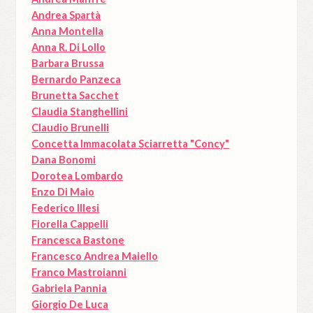
Andrea Spartà
Anna Montella
Anna R. Di Lollo
Barbara Brussa
Bernardo Panzeca
Brunetta Sacchet
Claudia Stanghellini
Claudio Brunelli
Concetta Immacolata Sciarretta "Concy"
Dana Bonomi
Dorotea Lombardo
Enzo Di Maio
Federico Illesi
Fiorella Cappelli
Francesca Bastone
Francesco Andrea Maiello
Franco Mastroianni
Gabriela Pannia
Giorgio De Luca