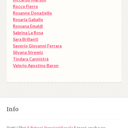
Rocco Fierro
Rosanne Donatiello
Rosaria Gaballo
Rossana Emaldi
Sabrina La Rosa
Sara Brillanti
Saverio Giovanni Ferrara
Silvana Stremiz
Tindara Cannistrà
Valerio Agostino Baron
Info